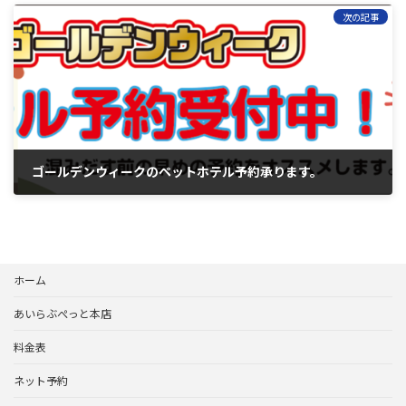
次の記事
ゴールデンウィークのペットホテル予約承ります。
2024年3月29日
ホーム
あいらぶぺっと本店
料金表
ネット予約